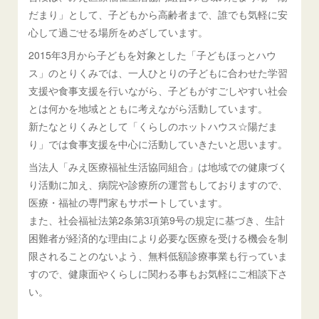
だまり」として、子どもから高齢者まで、誰でも気軽に安
心して過ごせる場所をめざしています。
2015年3月から子どもを対象とした「子どもほっとハウ
ス」のとりくみでは、一人ひとりの子どもに合わせた学習
支援や食事支援を行いながら、子どもがすごしやすい社会
とは何かを地域とともに考えながら活動しています。
新たなとりくみとして「くらしのホットハウス☆陽だま
り」では食事支援を中心に活動していきたいと思います。
当法人「みえ医療福祉生活協同組合」は地域での健康づく
り活動に加え、病院や診療所の運営もしておりますので、
医療・福祉の専門家もサポートしています。
また、社会福祉法第2条第3項第9号の規定に基づき、生計
困難者が経済的な理由により必要な医療を受ける機会を制
限されることのないよう、無料低額診療事業も行っていま
すので、健康面やくらしに関わる事もお気軽にご相談下さ
い。