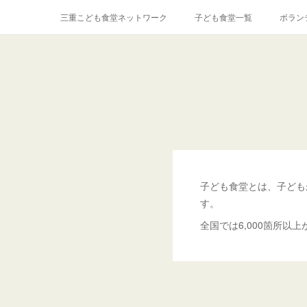
三重こども食堂ネットワーク
子ども食堂一覧
ボラン
子ども食堂とは、子ども
す。
全国では6,000箇所以