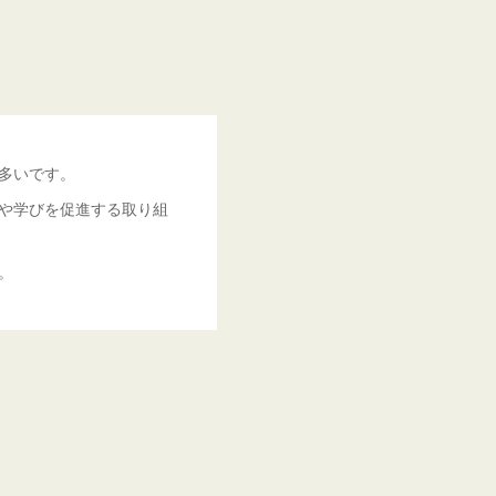
多いです。
や学びを促進する取り組
。