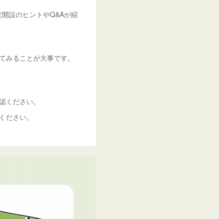
堂開設のヒントやQ&Aが紹
てみることが大事です。
認ください。
ください。