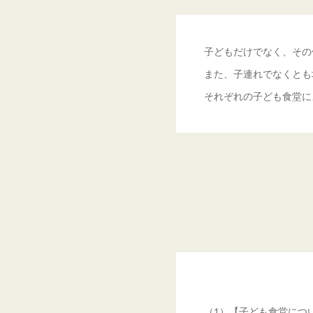
子どもだけでなく、その
また、子連れでなくとも
それぞれの子ども食堂に
（1）【子ども食堂につ