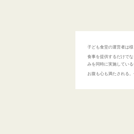
子ども食堂の運営者は様
食事を提供するだけでな
みを同時に実施している
お腹も心も満たされる。