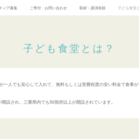
ティア募集
ご寄付・お問い合わせ
取材・講演依頼
子ども食堂
子ども食堂とは？
が一人でも安心して入れて、無料もしくは実費程度の安い料金で食事が
上が開設され、三重県内でも50箇所以上が開設されています。