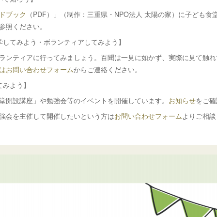
ドブック
（PDF）」（制作：三重県・NPO法人 太陽の家）に子ども食
参照ください。
学してみよう・ボランティアしてみよう】
ランティアに行ってみましょう。百聞は一見に如かず、実際に見て触れ
はお問い合わせフォーム
からご連絡ください。
てみよう】
堂開設講座」や勉強会等のイベントを開催しています。
お知らせ
をご確
強会を主催して開催したいという方は
お問い合わせフォーム
よりご相談