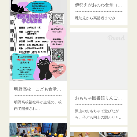
伊勢えがおのわ食堂（伊勢市）
乳幼児から高齢者までみ…
明野高校 こども食堂（伊勢市）
おもちゃ図書館りんごの木（桑名市）
明野高校福祉科が主催の、校
内で開催され…
沢山のおもちゃで遊びなが
ら、子ども同士の関わりと…