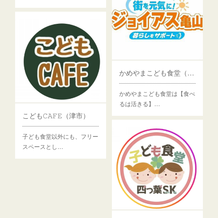
かめやまこども食堂（亀山市）
かめやまこども食堂は【食べ
るは活きる】…
こども𝙲𝙰𝙵𝙴（津市）
子ども食堂以外にも、フリー
スペースとし…