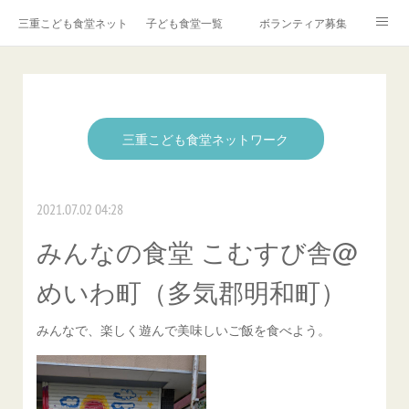
三重こども食堂ネットワーク
子ども食堂一覧
ボランティア募集
ご寄付・お問い合わせ
取材・講演依頼
子ども食堂とは？
子ども食堂の新規登録
☆子ども食堂カレンダー
三重こども食堂ネットワーク
2021.07.02 04:28
みんなの食堂 こむすび舎@
めいわ町（多気郡明和町）
みんなで、楽しく遊んで美味しいご飯を食べよう。