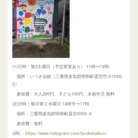
(1)日時：第3土曜日（予定変更あり） 11時〜14時
場所：いつき会館（三重県多気郡明和町斎宮竹川1050-
2）
参加費：大人200円、子ども100円、未就学児 無料
(2)日時：毎月第２水曜日 14時半〜17時
場所：三重県多気郡明和町斎宮3052−4
参加費：無料
URL：
https://www.instagram.com/tsudoisaikuu/