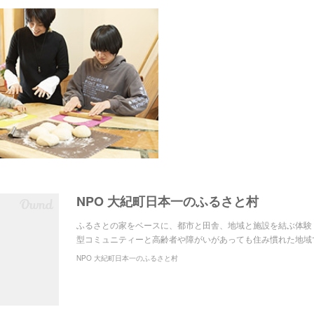
NPO 大紀町日本一のふるさと村
ふるさとの家をベースに、都市と田舎、地域と施設を結ぶ体験
型コミュニティーと高齢者や障がいがあっても住み慣れた地域
NPO 大紀町日本一のふるさと村