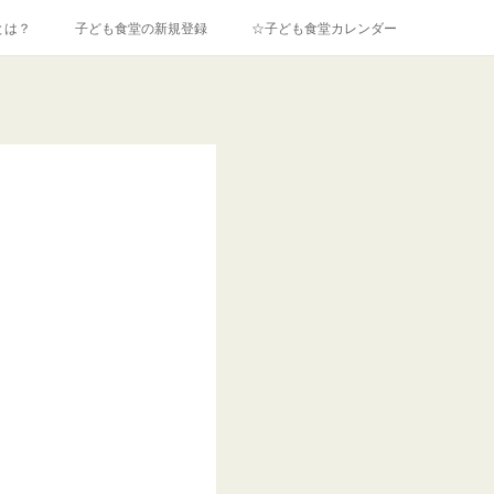
とは？
子ども食堂の新規登録
☆子ども食堂カレンダー