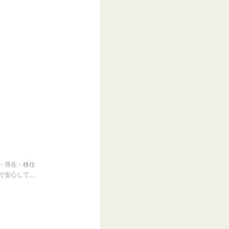
・滞在・移住
で安心して…