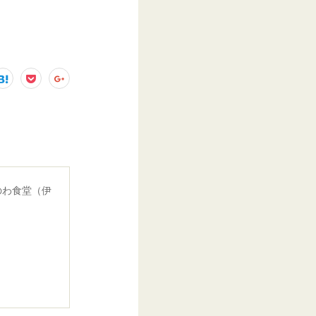
のわ食堂（伊