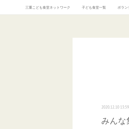
三重こども食堂ネットワーク
子ども食堂一覧
ボラン
2020.12.10 13:59
みんな