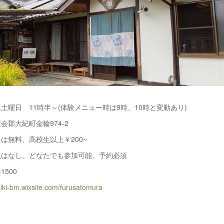
土曜日 11時半～(体験メニュー時は9時、10時と変動あり)
会郡大紀町金輪974-2
は無料、高校生以上￥200~
員はなし。どなたでも参加可能。予約必須
-1500
taiki-bm.wixsite.com/furusatomura