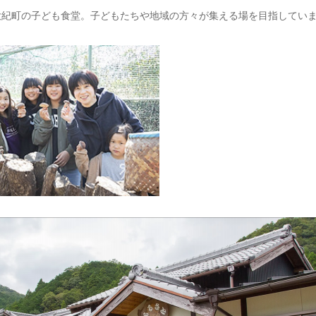
大紀町の子ども食堂。子どもたちや地域の方々が集える場を目指してい